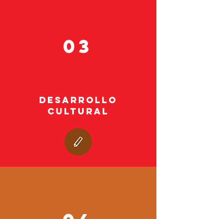
03
DESARROLLO
CULTURAL