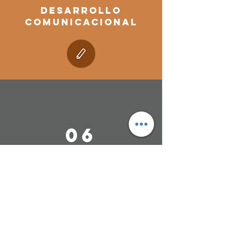
DESARROLLO
COMUNICACIONAL
06
DESARROLLO
COMUNITARIO