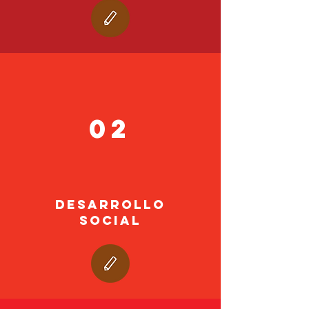
02
DESARROLLO
SOCIAL