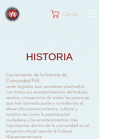
Carrito
HISTORIA
Los recuento de la historia de
Comunidad FVE,
serán legados que quedaran plasmados
con todos los acontecimientos del trabajo,
servicio y trayectoria de todos las personas
que han formado parte y contribuido al
desarrollo socioeconómica, cultural y
turístico así como la participación
ciudadana y los acontecimientos mas
importantes dentro de la comunidad en el
proyecto virtual
casa de la Cultura
Hispanoamericana.