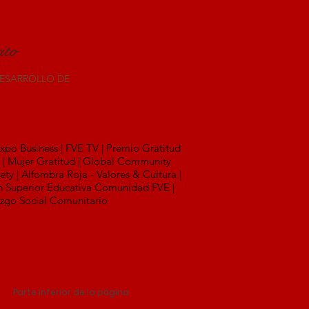
ito
DESARROLLO DE
o Business | FVE TV | Premio Gratitud
a | Mujer Gratitud | Global Community
 | Alfombra Roja - Valores & Cultura |
n Superior Educativa Comunidad FVE |
razgo Social Comunitario
Parte inferior de la página