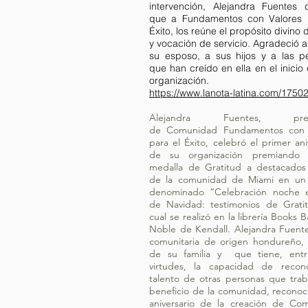
intervención, Alejandra Fuentes 
que a Fundamentos con Valores 
Éxito, los reúne el propósito divino
y vocación de servicio. Agradeció a
su esposo, a sus hijos y a las p
que han creído en ella en el inicio
organización.
https://www.lanota-latina.com/17502
Alejandra Fuentes, presi
de Comunidad Fundamentos con 
para el Éxito, celebró el primer ani
de su organización premiando 
medalla de Gratitud a destacados 
de la comunidad de Miami en un
denominado “Celebración noche e
de Navidad: testimonios de Gratit
cual se realizó en la librería Books 
Noble de Kendall. Alejandra Fuente
comunitaria de origen hondureño,
de su familia y que tiene, entr
virtudes, la capacidad de recon
talento de otras personas que trab
beneficio de la comunidad, reconoc
aniversario de la creación de Co