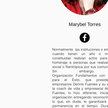
Marybel Torres
Normalmente las instituciones o e
cuando tienen un año o m
constituidas realizan actos para
homenaje a personas que realiza
social o filantrópica por sus comu
Sin embargo,
Organización Fundamentos con 
para el Éxito, que presid
empresarios Dennis Fuentes y su 
la coach de vida y empresarial Al
Fuentes, lo hizo diferente, inici
organización entregando reconocim
lo que, sin duda, le garantizará 
permanencia en el tiempo.
Dur