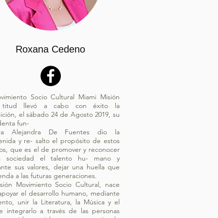
Roxana Cedeno
vimiento Socio Cultural Miami Misión
 titud llevó a cabo con éxito la
ición, el sábado 24 de Agosto 2019, su
denta fun-
ra Alejandra De Fuentes dio la
enida y re- salto el propósito de estos
os, que es el de promover y reconocer
a sociedad el talento hu- mano y
nte sus valores, dejar una huella que
ienda a las futuras generaciones.
sión Movimiento Socio Cultural, nace
apoyar el desarrollo humano, mediante
ento, unir la Literatura, la Música y el
e integrarlo a través de las personas