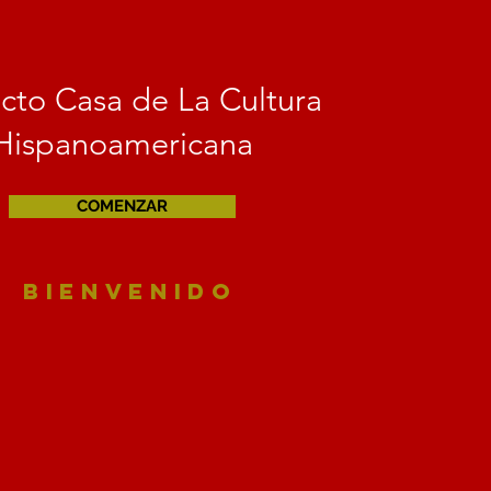
cto Casa de La Cultura
Hispanoamericana
COMENZAR
BIENVENIDO